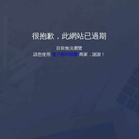
很抱歉，此網站已過期
目前無法瀏覽
請您使用
電子郵件聯繫
商家，謝謝！